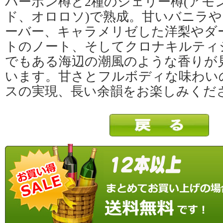
バーボン樽と2種のシェリー樽(アモ
ド、オロロソ)で熟成。甘いバニラ
ーバー、キャラメリゼした洋梨やダ
トのノート、そしてクロナキルティ
でもある海辺の潮風のような香りが
います。甘さとフルボディな味わい
スの実現、長い余韻をお楽しみくだ