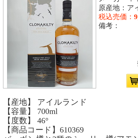
原産地：ア
税込売価：
9
備考：
【産地】 アイルランド
【容量】 700ml
【度数】 46°
【商品コード】610369