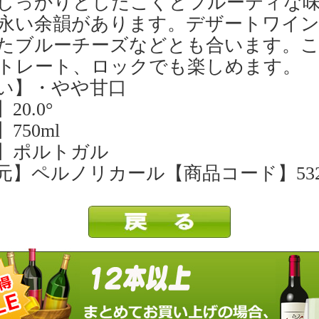
しっかりとしたこくとフルーティな
永い余韻があります。デザートワイ
たブルーチーズなどとも合います。
トレート、ロックでも楽しめます。
い】・やや甘口
20.0°
750ml
】ポルトガル
元】ペルノリカール【商品コード】5328