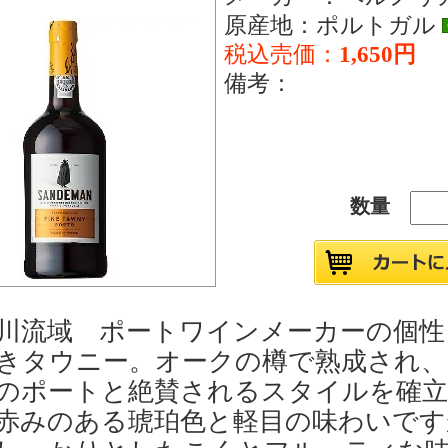
原産地：ポルトガル
税込売価：
1,650円
備考：
数量
川流域 ポートワインメーカーの個性
きタウニー。オークの樽で熟成され、
のポートと絶賛されるスタイルを確
赤みのある琥珀色と軽目の味わいです