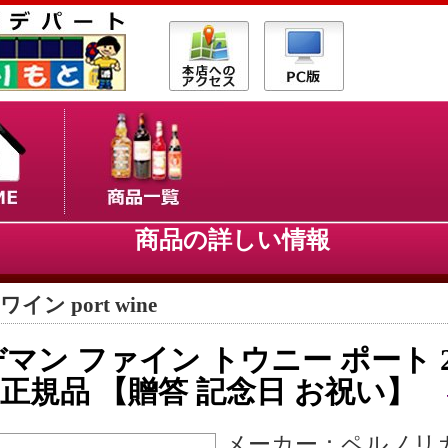
商品の詳しい情報
イン port wine
マン ファイン トウニー ポート 
ml 正規品 【贈答 記念日 お祝い】
メーカー：ペルノリ